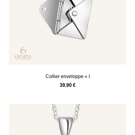
Collier enveloppe « I
39,90
€