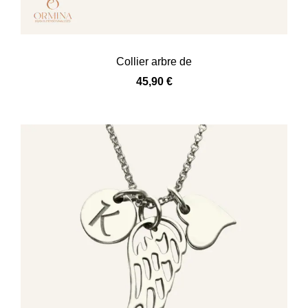
Collier arbre de
45,90
€