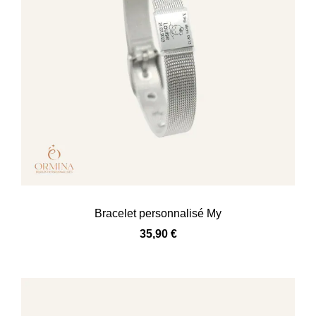
Bracelet personnalisé My
35,90
€