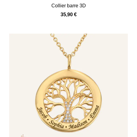
Collier barre 3D
35,90
€