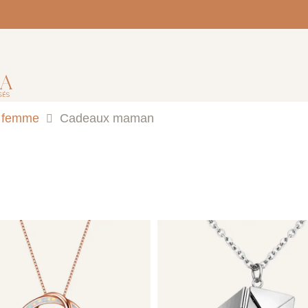
x femme
Cadeaux maman