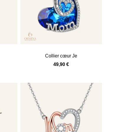
Collier cœur Je
49,90
€