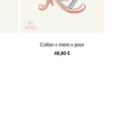
Collier « mom » pour
49,90
€