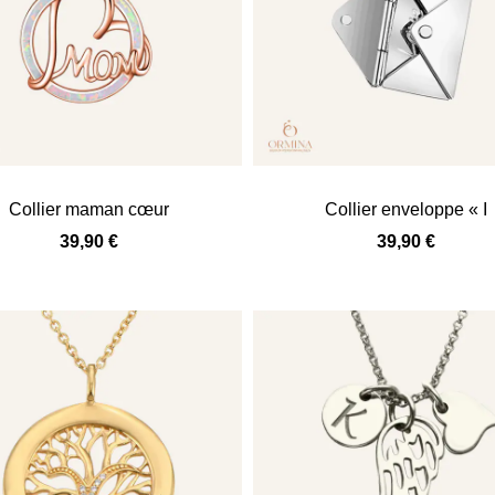
Collier maman cœur
Collier enveloppe « I
39,90
€
39,90
€