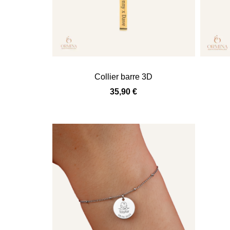
Collier barre 3D
35,90
€