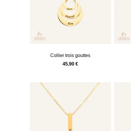
Collier trois gouttes
45,90
€