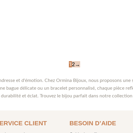
1
2
→
dresse et d'émotion. Chez Ormina Bijoux, nous proposons une sél
ne bague délicate ou un bracelet personnalisé, chaque pièce reflè
 durabilité et éclat. Trouvez le bijou parfait dans notre collect
ERVICE CLIENT
BESOIN D’AIDE