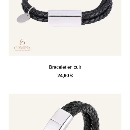
Bracelet en cuir
24,90
€