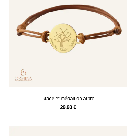
Bracelet médaillon arbre
29,90
€