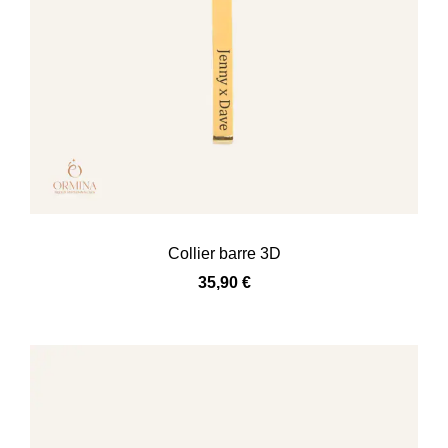
Collier barre 3D
35,90
€