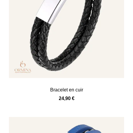
Bracelet en cuir
24,90
€