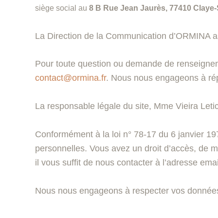
siège social au
8 B Rue Jean Jaurès, 77410 Claye-S
La Direction de la Communication d’ORMINA as
Pour toute question ou demande de renseigneme
contact@ormina.fr
. Nous nous engageons à rép
La responsable légale du site, Mme Vieira Letici
Conformément à la loi n° 78-17 du 6 janvier 1978
personnelles. Vous avez un droit d’accès, de mi
il vous suffit de nous contacter à l’adresse em
Nous nous engageons à respecter vos données 