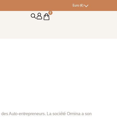
Euro (€)
0
Cart
 des Auto-entrepreneurs. La société Ormina a son