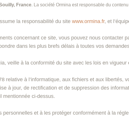
ouilly, France
. La société Ormina est responsable du contenu e
sume la responsabilité du site
www.ormina.fr
, et l’équi
nts concernant ce site, vous pouvez nous contacter par
ondre dans les plus brefs délais à toutes vos demandes
a, veille à la conformité du site avec les lois en vigueu
 relative à l’informatique, aux fichiers et aux libertés,
se à jour, de rectification et de suppression des informa
ail mentionnée ci-dessus.
personnelles et à les protéger conformément à la régle