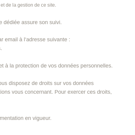
t de la gestion de ce site.
pe dédiée assure son suivi.
 email à l’adresse suivante :
.
r et à la protection de vos données personnelles.
 vous disposez de droits sur vos données
tions vous concernant. Pour exercer ces droits,
mentation en vigueur.