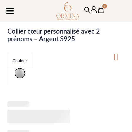
Aller
0
Cart
au
contenu
Collier cœur personnalisé avec 2
prénoms – Argent S925
Couleur