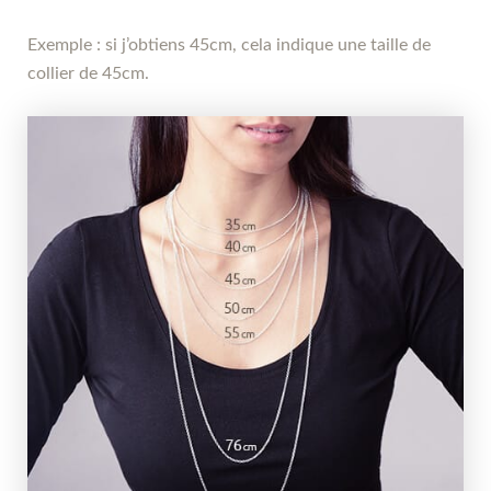
Exemple : si j’obtiens 45cm, cela indique une taille de
collier de 45cm.