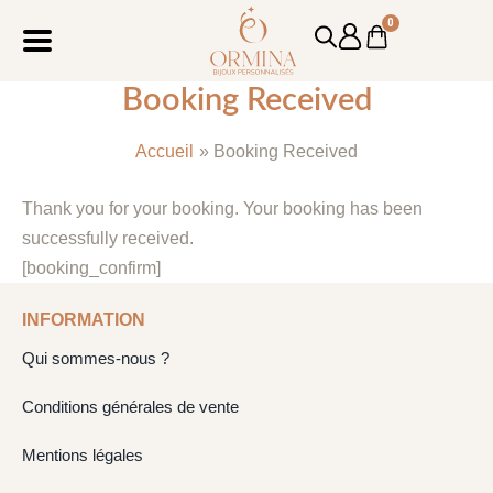
Aller
0
Cart
au
contenu
Booking Received
Accueil
Booking Received
Thank you for your booking. Your booking has been
successfully received.
[booking_confirm]
INFORMATION
Qui sommes-nous ?
Conditions générales de vente
Mentions légales