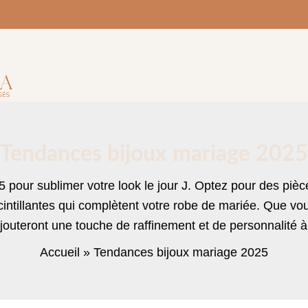
Tendances bijoux mariage 2025
5
pour sublimer votre look le jour J. Optez pour des piè
scintillantes qui complètent votre robe de mariée. Que vo
jouteront une touche de raffinement et de personnalité 
Accueil
Tendances bijoux mariage 2025