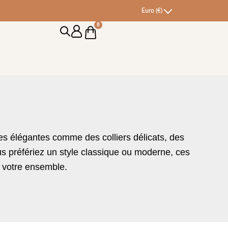
Euro (€)
0
Cart
ces élégantes comme des colliers délicats, des
us préfériez un style classique ou moderne, ces
à votre ensemble.