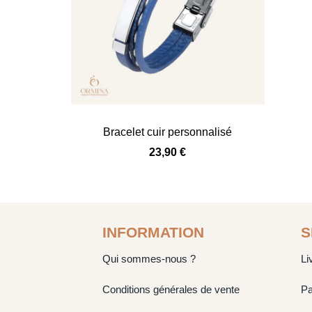
Bracelet cuir personnalisé
23,90
€
INFORMATION
S
Qui sommes-nous ?
Li
Conditions générales de vente
Pa