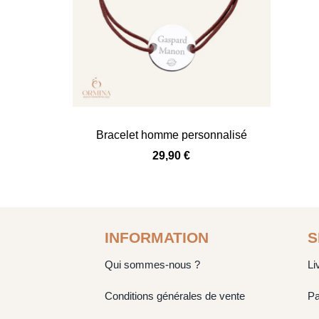
Bracelet homme personnalisé
29,90
€
INFORMATION
S
Qui sommes-nous ?
Li
Conditions générales de vente
Pa